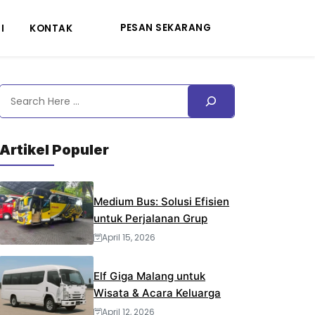
PESAN SEKARANG
I
KONTAK
Search
Artikel Populer
Medium Bus: Solusi Efisien
untuk Perjalanan Grup
April 15, 2026
Elf Giga Malang untuk
Wisata & Acara Keluarga
April 12, 2026