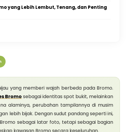
o yang Lebih Lembut, Tenang, dan Penting
m
hijau yang memberi wajah berbeda pada Bromo.
ies Bromo
sebagai identitas spot bukit, melainkan
ana alaminya, perubahan tampilannya di musim
an lebih bijak. Dengan sudut pandang seperti ini,
romo sebagai latar foto, tetapi sebagai bagian
anskap kawasan Bromo secara keseluruhan.