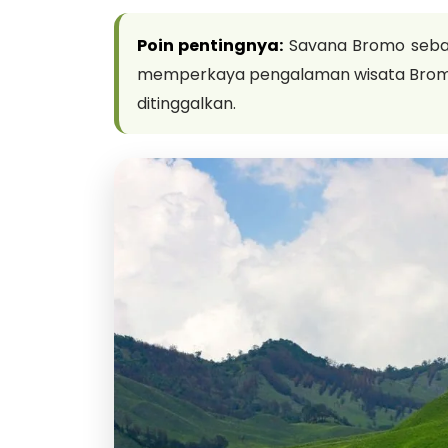
Poin pentingnya:
Savana Bromo sebai
memperkaya pengalaman wisata Bromo, 
ditinggalkan.