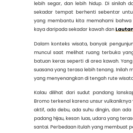
lebih segar, dan lebih hidup. Di sinila
sekadar tempat berhenti sebentar unt
yang membantu kita memahami bahwa ka
kaya daripada sekadar kawah dan
Lautan
Dalam konteks wisata, banyak pengunju
muncul saat melihat ruang terbuka yang
batuan keras seperti di area kawah. Yang 
suasana yang terasa lebih tenang. Inilah 
yang menyenangkan di tengah rute wisata
Kalau dilihat dari sudut pandang lansk
Bromo terkenal karena unsur vulkaniknya y
aktif, ada debu, ada suhu dingin, dan a
padang hijau, kesan luas, udara yang teras
santai. Perbedaan itulah yang membuat 