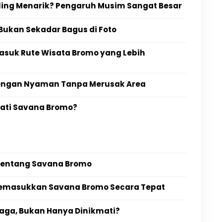
ling Menarik? Pengaruh Musim Sangat Besar
Bukan Sekadar Bagus di Foto
suk Rute Wisata Bromo yang Lebih
engan Nyaman Tanpa Merusak Area
ati Savana Bromo?
 Tentang Savana Bromo
Memasukkan Savana Bromo Secara Tepat
aga, Bukan Hanya Dinikmati?