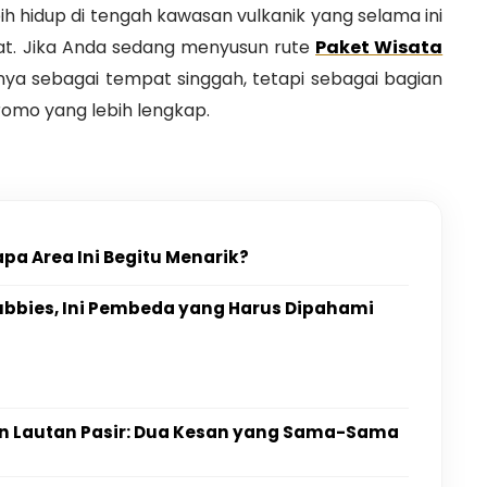
h hidup di tengah kawasan vulkanik yang selama ini
at. Jika Anda sedang menyusun rute
Paket Wisata
anya sebagai tempat singgah, tetapi sebagai bagian
romo yang lebih lengkap.
a Area Ini Begitu Menarik?
ubbies, Ini Pembeda yang Harus Dipahami
 Lautan Pasir: Dua Kesan yang Sama-Sama