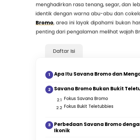
menghadirkan rasa tenang, segar, dan lebi
identik dengan warna abu-abu dan cokel
Bromo
, area ini layak dipahami bukan h
penting dari pengalaman melihat wajah B
Daftar Isi
Apa Itu Savana Bromo dan Mengap
Savana Bromo Bukan Bukit Telet
Fokus Savana Bromo
Fokus Bukit Teletubbies
Perbedaan Savana Bromo dengan
Ikonik