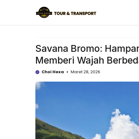
Langsung
ke
isi
Savana Bromo: Hampar
Memberi Wajah Berbed
Choi Hexa
Maret 28, 2026