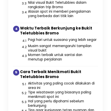
Nilai visual Bukit Teletubbies dalam
rangkaian trip Bromo
Alasan spot ini memberi pengalaman
yang berbeda dari titik lain
Waktu Terbaik Berkunjung ke Bukit
Teletubbies Bromo
Pagi hari untuk suasana yang lebih segar
Musim sangat memengaruhi tampilan
visual bukit
Momen terbaik untuk santai dan
menutup perjalanan
Cara Terbaik Menikmati Bukit
Teletubbies Bromo
Aktivitas yang paling cocok dilakukan di
area ini
Tipe wisatawan yang biasanya paling
menikmati spot ini
Hal yang perlu dipahami sebelum
berkunjung
Tips agar kunjungan tetap nyaman dan