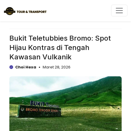
Langsung
ke
isi
Bukit Teletubbies Bromo: Spot
Hijau Kontras di Tengah
Kawasan Vulkanik
Choi Hexa
Maret 28, 2026