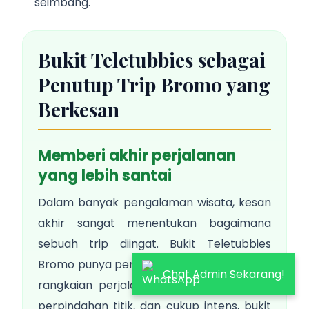
seimbang.
Bukit Teletubbies sebagai
Penutup Trip Bromo yang
Berkesan
Memberi akhir perjalanan
yang lebih santai
Dalam banyak pengalaman wisata, kesan
akhir sangat menentukan bagaimana
sebuah trip diingat. Bukit Teletubbies
Bromo punya peran penting di sini. Setelah
Chat Admin Sekarang!
rangkaian perjalanan yang padat, penuh
perpindahan titik, dan cukup intens, bukit