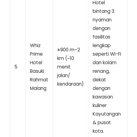
Hotel
bintang 3
nyaman
dengan
fasilitas
Whiz
lengkap
±900 m–2
Prime
seperti Wi-Fi
km (~10
Hotel
dan kolam
5
menit
Basuki
renang,
jalan/
Rahmat
dekat
kendaraan)
Malang
dengan
kawasan
kuliner
Kayutangan
& pusat
kota.