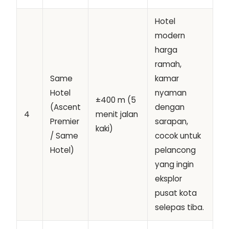
Hotel
modern
harga
ramah,
Same
kamar
Hotel
nyaman
±400 m (5
(Ascent
dengan
4
menit jalan
Premier
sarapan,
kaki)
/ Same
cocok untuk
Hotel)
pelancong
yang ingin
eksplor
pusat kota
selepas tiba.