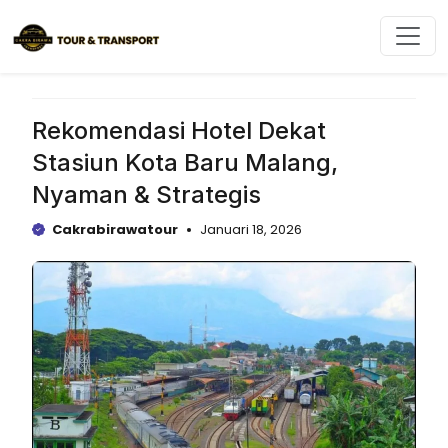
Langsung
ke
isi
Rekomendasi Hotel Dekat
Stasiun Kota Baru Malang,
Nyaman & Strategis
Cakrabirawatour
Januari 18, 2026