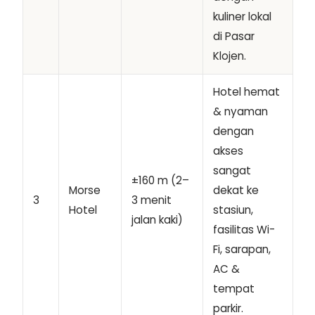
kuliner lokal
di Pasar
Klojen.
Hotel hemat
& nyaman
dengan
akses
sangat
±160 m (2–
Morse
dekat ke
3
3 menit
Hotel
stasiun,
jalan kaki)
fasilitas Wi-
Fi, sarapan,
AC &
tempat
parkir.