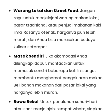
Warung Lokal dan Street Food
: Jangan
ragu untuk menjelajahi warung makan lokal,
pasar tradisional, atau penjual makanan kaki
lima. Rasanya otentik, harganya jauh lebih
murah, dan Anda bisa merasakan budaya
kuliner setempat.
Masak Sendiri
: Jika akomodasi Anda
dilengkapi dapur, manfaatkan untuk
memasak sendiri beberapa kali. Ini sangat
membantu menghemat pengeluaran makan.
Beli bahan makanan dari pasar lokal yang
harganya lebih murah.
Bawa Bekal
: Untuk perjalanan sehari-hari
atau saat menjelajahi tempat wisata, siapkan