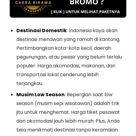
Destinasi Domestik
: Indonesia kaya akan
destinasi menawan yang ramah di kantong.
Pertimbangkan kota-kota kecil, daerah
pegunungan, atau pesisir yang belum terlalu
populer. Harga akomodasi, makanan, dan
transportasi lokal cenderung lebih
terjangkau.
Musim Low Season
: Bepergian saat low
season (musim sepi wisatawan) adalah trik
jitu untuk menghemat. Harga tiket pesawat
dan akomodasi jauh lebih murah. Plus, Anda
bisa menikmati destinasi tanpa keramaian