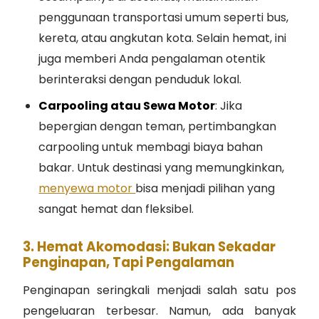
penggunaan transportasi umum seperti bus,
kereta, atau angkutan kota. Selain hemat, ini
juga memberi Anda pengalaman otentik
berinteraksi dengan penduduk lokal.
Carpooling atau Sewa Motor
: Jika
bepergian dengan teman, pertimbangkan
carpooling untuk membagi biaya bahan
bakar. Untuk destinasi yang memungkinkan,
menyewa motor
bisa menjadi pilihan yang
sangat hemat dan fleksibel.
3. Hemat Akomodasi: Bukan Sekadar
Penginapan, Tapi Pengalaman
Penginapan seringkali menjadi salah satu pos
pengeluaran terbesar. Namun, ada banyak