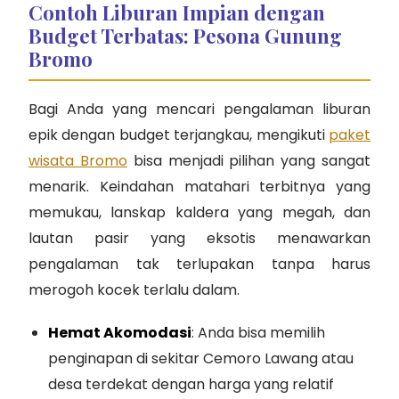
Contoh Liburan Impian dengan
Budget Terbatas: Pesona Gunung
Bromo
Bagi Anda yang mencari pengalaman liburan
epik dengan budget terjangkau, mengikuti
paket
wisata Bromo
bisa menjadi pilihan yang sangat
menarik. Keindahan matahari terbitnya yang
memukau, lanskap kaldera yang megah, dan
lautan pasir yang eksotis menawarkan
pengalaman tak terlupakan tanpa harus
merogoh kocek terlalu dalam.
Hemat Akomodasi
: Anda bisa memilih
penginapan di sekitar Cemoro Lawang atau
desa terdekat dengan harga yang relatif