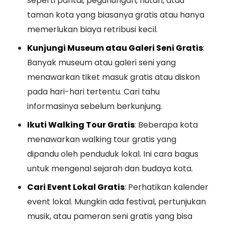
seperti pantai, pegunungan, hutan, atau
taman kota yang biasanya gratis atau hanya
memerlukan biaya retribusi kecil.
Kunjungi Museum atau Galeri Seni Gratis
:
Banyak museum atau galeri seni yang
menawarkan tiket masuk gratis atau diskon
pada hari-hari tertentu. Cari tahu
informasinya sebelum berkunjung.
Ikuti Walking Tour Gratis
: Beberapa kota
menawarkan walking tour gratis yang
dipandu oleh penduduk lokal. Ini cara bagus
untuk mengenal sejarah dan budaya kota.
Cari Event Lokal Gratis
: Perhatikan kalender
event lokal. Mungkin ada festival, pertunjukan
musik, atau pameran seni gratis yang bisa