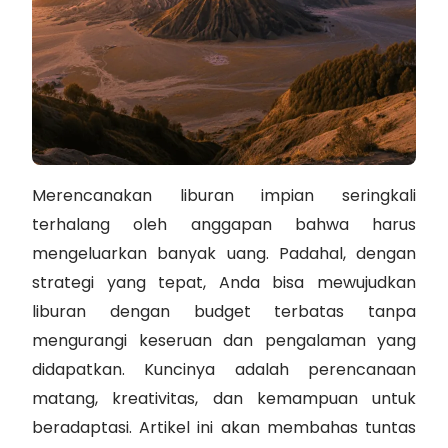
Merencanakan liburan impian seringkali
terhalang oleh anggapan bahwa harus
mengeluarkan banyak uang. Padahal, dengan
strategi yang tepat, Anda bisa mewujudkan
liburan dengan budget terbatas tanpa
mengurangi keseruan dan pengalaman yang
didapatkan. Kuncinya adalah perencanaan
matang, kreativitas, dan kemampuan untuk
beradaptasi. Artikel ini akan membahas tuntas