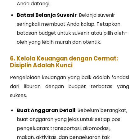
Anda datangi.
Batasi Belanja Suvenir
: Belanja suvenir
seringkali membuat Anda kalap. Tetapkan
batasan budget untuk suvenir atau pilih oleh-
oleh yang lebih murah dan otentik.
6. Kelola Keuangan dengan Cermat:
Disiplin Adalah Kunci
Pengelolaan keuangan yang baik adalah fondasi
dari liburan dengan budget terbatas yang
sukses.
Buat Anggaran Detail
: Sebelum berangkat,
buat anggaran yang jelas untuk setiap pos
pengeluaran: transportasi, akomodasi,
makan, aktivitas, dan pengeluaran tak