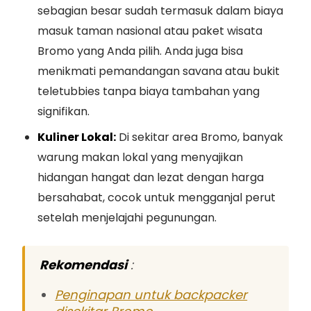
sebagian besar sudah termasuk dalam biaya
masuk taman nasional atau paket wisata
Bromo yang Anda pilih. Anda juga bisa
menikmati pemandangan savana atau bukit
teletubbies tanpa biaya tambahan yang
signifikan.
Kuliner Lokal:
Di sekitar area Bromo, banyak
warung makan lokal yang menyajikan
hidangan hangat dan lezat dengan harga
bersahabat, cocok untuk mengganjal perut
setelah menjelajahi pegunungan.
Rekomendasi
:
Penginapan untuk backpacker