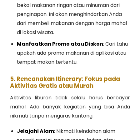
bekal makanan ringan atau minuman dari
penginapan. Ini akan menghindarkan Anda
dari membeli makanan dengan harga mahal
di lokasi wisata.
Manfaatkan Promo atau Diskon
: Cari tahu
apakah ada promo makanan di aplikasi atau
tempat makan tertentu.
5. Rencanakan Itinerary: Fokus pada
Aktivitas Gratis atau Murah
Aktivitas liburan tidak selalu harus berbayar
mahal. Ada banyak kegiatan yang bisa Anda
nikmati tanpa menguras kantong.
Jelajahi Alam
: Nikmati keindahan alam