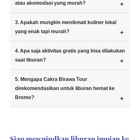
atau akomodasi yang murah?
Anda akan bepergian, sebaiknya saat low
season.
Pesan jauh-jauh hari, manfaatkan promo dari
3. Apakah mungkin menikmati kuliner lokal
maskapai atau aplikasi pemesanan, dan
yang enak tapi murah?
pertimbangkan opsi akomodasi seperti hostel
atau homestay.
Tentu saja! Jelajahi warung makan lokal, pasar
4. Apa saja aktivitas gratis yang bisa dilakukan
tradisional, atau penjual street food. Memasak
saat liburan?
sendiri juga bisa menjadi pilihan jika akomodasi
Anda mendukung.
Anda bisa menjelajahi alam (pantai, gunung,
5. Mengapa Cakra Birawa Tour
taman), mengunjungi museum atau galeri seni
direkomendasikan untuk liburan hemat ke
gratis, mengikuti walking tour gratis, atau mencari
Bromo?
event lokal yang tidak dipungut biaya.
Cakra Birawa Tour menyediakan paket wisata
Bromo yang seringkali lebih terjangkau karena
sudah mencakup berbagai komponen penting
Siap mewujudkan liburan impian ke
seperti transportasi lokal dan penginapan,