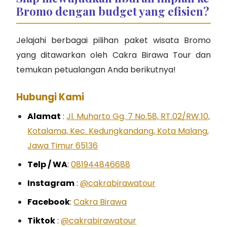
Bromo dengan budget yang efisien?
membantu Anda mengelola anggaran dengan
lebih efektif dan mendapatkan pengalaman
Jelajahi berbagai pilihan paket wisata Bromo
Bromo yang lengkap.
yang ditawarkan oleh Cakra Birawa Tour dan
temukan petualangan Anda berikutnya!
Hubungi Kami
Alamat
:
Jl. Muharto Gg. 7 No.58, RT.02/RW.10,
Kotalama, Kec. Kedungkandang, Kota Malang,
Jawa Timur 65136
Telp / WA
:
081944846688
Instagram
:
@cakrabirawatour
Facebook
:
Cakra Birawa
Tiktok
:
@cakrabirawatour