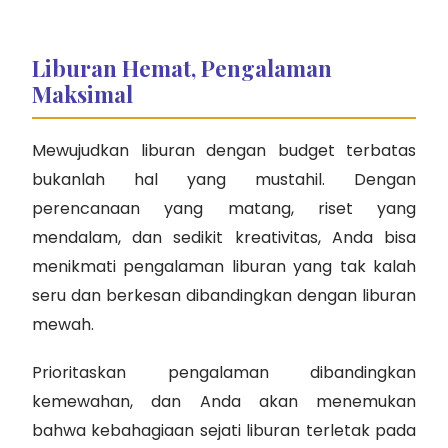
Liburan Hemat, Pengalaman
Maksimal
Mewujudkan liburan dengan budget terbatas
bukanlah hal yang mustahil. Dengan
perencanaan yang matang, riset yang
mendalam, dan sedikit kreativitas, Anda bisa
menikmati pengalaman liburan yang tak kalah
seru dan berkesan dibandingkan dengan liburan
mewah.
Prioritaskan pengalaman dibandingkan
kemewahan, dan Anda akan menemukan
bahwa kebahagiaan sejati liburan terletak pada