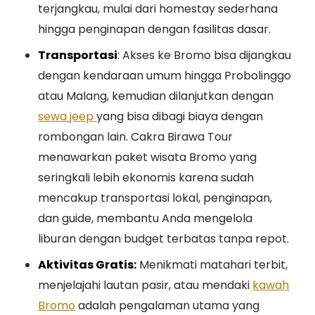
terjangkau, mulai dari homestay sederhana
hingga penginapan dengan fasilitas dasar.
Transportasi
: Akses ke Bromo bisa dijangkau
dengan kendaraan umum hingga Probolinggo
atau Malang, kemudian dilanjutkan dengan
sewa jeep
yang bisa dibagi biaya dengan
rombongan lain. Cakra Birawa Tour
menawarkan paket wisata Bromo yang
seringkali lebih ekonomis karena sudah
mencakup transportasi lokal, penginapan,
dan guide, membantu Anda mengelola
liburan dengan budget terbatas tanpa repot.
Aktivitas Gratis:
Menikmati matahari terbit,
menjelajahi lautan pasir, atau mendaki
kawah
Bromo
adalah pengalaman utama yang