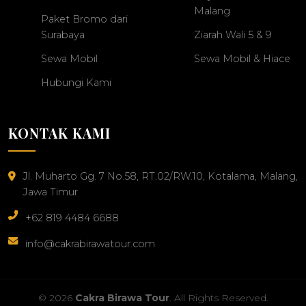
Malang
Paket Bromo dari
Surabaya
Ziarah Wali 5 & 9
Sewa Mobil
Sewa Mobil & Hiace
Hubungi Kami
KONTAK KAMI
Jl. Muharto Gg. 7 No.58, RT.02/RW.10, Kotalama, Malang,
Jawa Timur
+62 819 4484 6688
info@cakrabirawatour.com
© 2026
Cakra Birawa Tour
. All Rights Reserved.