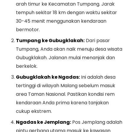
arah timur ke Kecamatan Tumpang. Jarak
tempuh sekitar 18 km dengan waktu sekitar
30-45 menit menggunakan kendaraan
bermotor.
Tumpang ke Gubugklakah:
Dari pasar
Tumpang, Anda akan naik menuju desa wisata
Gubugklakah. Jalanan mulai menanjak dan
berkelok.
Gubugklakah ke Ngadas:
Ini adalah desa
tertinggi di wilayah Malang sebelum masuk
area Taman Nasional. Pastikan kondisi rem
kendaraan Anda prima karena tanjakan
cukup ekstrem.
Ngadas ke Jemplang:
Pos Jemplang adalah
pintu gerbang utama masuk ke kawasan