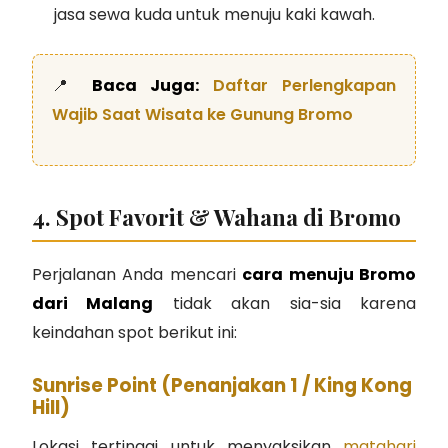
jasa sewa kuda untuk menuju kaki kawah.
📍
Baca Juga:
Daftar Perlengkapan
Wajib Saat Wisata ke Gunung Bromo
4. Spot Favorit & Wahana di Bromo
Perjalanan Anda mencari
cara menuju Bromo
dari Malang
tidak akan sia-sia karena
keindahan spot berikut ini:
Sunrise Point (Penanjakan 1 / King Kong
Hill)
Lokasi tertinggi untuk menyaksikan
matahari