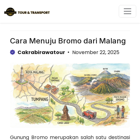
Langsung
ke
isi
Cara Menuju Bromo dari Malang
Cakrabirawatour
November 22, 2025
Gunung Bromo merupakan salah satu destinasi