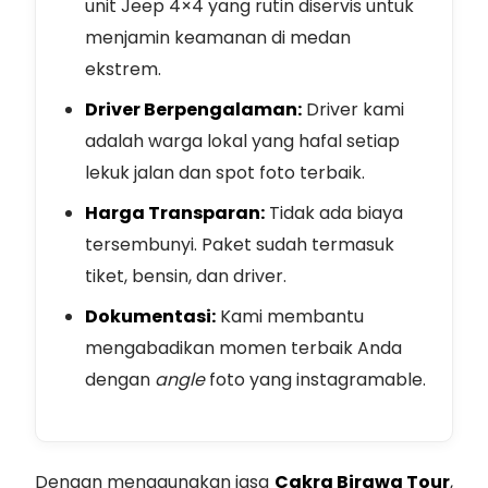
unit Jeep 4×4 yang rutin diservis untuk
menjamin keamanan di medan
ekstrem.
Driver Berpengalaman:
Driver kami
adalah warga lokal yang hafal setiap
lekuk jalan dan spot foto terbaik.
Harga Transparan:
Tidak ada biaya
tersembunyi. Paket sudah termasuk
tiket, bensin, dan driver.
Dokumentasi:
Kami membantu
mengabadikan momen terbaik Anda
dengan
angle
foto yang instagramable.
Dengan menggunakan jasa
Cakra Birawa Tour
,