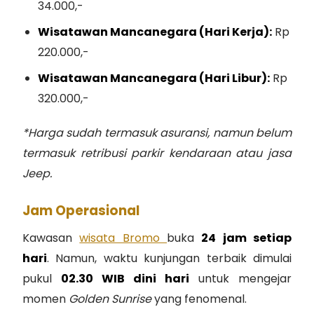
34.000,-
Wisatawan Mancanegara (Hari Kerja):
Rp
220.000,-
Wisatawan Mancanegara (Hari Libur):
Rp
320.000,-
*Harga sudah termasuk asuransi, namun belum
termasuk retribusi parkir kendaraan atau jasa
Jeep.
Jam Operasional
Kawasan
wisata Bromo
buka
24 jam setiap
hari
. Namun, waktu kunjungan terbaik dimulai
pukul
02.30 WIB dini hari
untuk mengejar
momen
Golden Sunrise
yang fenomenal.