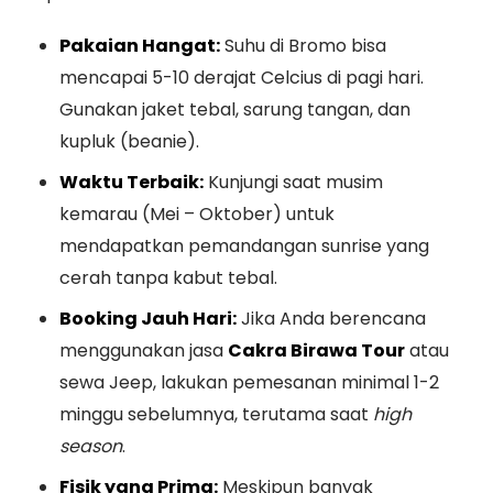
Pakaian Hangat:
Suhu di Bromo bisa
mencapai 5-10 derajat Celcius di pagi hari.
Gunakan jaket tebal, sarung tangan, dan
kupluk (beanie).
Waktu Terbaik:
Kunjungi saat musim
kemarau (Mei – Oktober) untuk
mendapatkan pemandangan sunrise yang
cerah tanpa kabut tebal.
Booking Jauh Hari:
Jika Anda berencana
menggunakan jasa
Cakra Birawa Tour
atau
sewa Jeep, lakukan pemesanan minimal 1-2
minggu sebelumnya, terutama saat
high
season
.
Fisik yang Prima:
Meskipun banyak