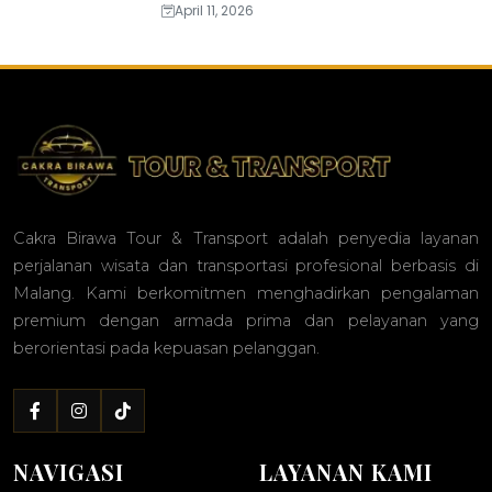
April 11, 2026
Cakra Birawa Tour & Transport adalah penyedia layanan
perjalanan wisata dan transportasi profesional berbasis di
Malang. Kami berkomitmen menghadirkan pengalaman
premium dengan armada prima dan pelayanan yang
berorientasi pada kepuasan pelanggan.
NAVIGASI
LAYANAN KAMI