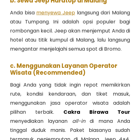
b. Sewa Jeep Hardtop di Malang
Anda bisa
menyewa Jeep
langsung dari Malang
atau Tumpang. Ini adalah opsi populer bagi
rombongan kecil. Jeep akan menjemput Anda di
hotel atau titik kumpul di Malang, lalu langsung
mengantar menjelajahi semua spot di Bromo.
c. Menggunakan Layanan Operator
Wisata (Recommended)
Bagi Anda yang tidak ingin repot memikirkan
rute, kondisi kendaraan, dan tiket masuk,
menggunakan jasa operator wisata adalah
pilihan terbaik.
Cakra Birawa Tour
menyediakan layanan
all-in
di mana Anda
tinggal duduk manis. Paket biasanya sudah
termasuk penjemputan di Malang, Jeep 4×4,