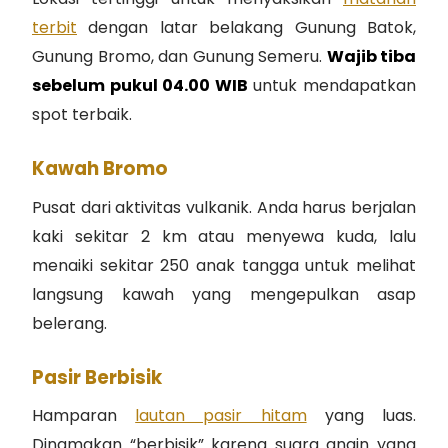
terbit
dengan latar belakang Gunung Batok,
Gunung Bromo, dan Gunung Semeru.
Wajib tiba
sebelum pukul 04.00 WIB
untuk mendapatkan
spot terbaik.
Kawah Bromo
Pusat dari aktivitas vulkanik. Anda harus berjalan
kaki sekitar 2 km atau menyewa kuda, lalu
menaiki sekitar 250 anak tangga untuk melihat
langsung kawah yang mengepulkan asap
belerang.
Pasir Berbisik
Hamparan
lautan pasir hitam
yang luas.
Dinamakan “berbisik” karena suara angin yang