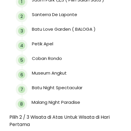
Santerra De Laponte
Batu Love Garden ( BALOGA )
Petik Apel
Coban Rondo
Museum Angkut
Batu Night Spectacular
Malang Night Paradise
Pilih 2 / 3 Wisata di Atas Untuk Wisata di Hari
Pertama