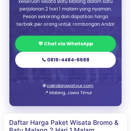
keseruan wisata Batu Malang dalam satu
perjalanan 2 hari 1 malam yang nyaman.
Pesan sekarang dan dapatkan harga
terbaik per orang untuk rombongan Anda!
💬 Chat via WhatsApp
📞 0819-4484-6688
🌐
cakrabirawatour.com
📍 Malang, Jawa Timur
Daftar Harga Paket Wisata Bromo &
Batu Malang 2 Hari 1 Malam