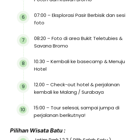
07:00 – Eksplorasi Pasir Berbisik dan sesi
foto
08:20 – Foto di area Bukit Teletubies &
Savana Bromo
10.30 – Kembali ke basecamp & Menuju
Hotel
12.00 – Check-out hotel & perjalanan
kembali ke Malang / Surabaya
15:00 – Tour selesai, sampai jumpa di
perjalanan berikutnya!
Pilihan Wisata Batu :
Jatim Park 1,2,3 ( Pilih Salah Satu )