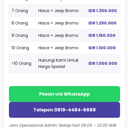
7 Orang
Hiace + Jeep Bromo
IDR 1.300.000
8 Orang
Hiace + Jeep Bromo
IDR 1.250.000
9 Orang
Hiace + Jeep Bromo
IDR 1.150.000
10 Orang
Hiace + Jeep Bromo
IDR 1.100.000
Hubungi Kami Untuk
>10 Orang
IDR 1.000.000
Harga Spesial
Pesan via WhatsApp
Telepon 0819-4484-6688
Jam Operasional Admin: Setiap hari 08.00 – 22.00 WIB