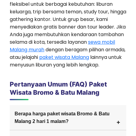
fleksibel untuk berbagai kebutuhan: liburan
keluarga, trip bersama teman, study tour, hingga
gathering kantor. Untuk grup besar, kami
menyediakan gratis banner dan tour leader. Jika
Anda juga membutuhkan kendaraan tambahan
selama di kota, tersedia layanan
sewa mobil
Malang murah
dengan beragam pilihan armada,
atau jelajahi
paket wisata Malang
lainnya untuk
menyusun liburan yang lebih lengkap.
Pertanyaan Umum (FAQ) Paket
Wisata Bromo & Batu Malang
Berapa harga paket wisata Bromo & Batu
Malang 2 hari 1 malam?
Harga paket wisata Bromo & Batu Malang 2 Hari