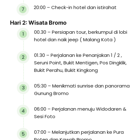
20:00 – Check-in hotel dan istirahat
Hari 2: Wisata Bromo
00.30 – Persiapan tour, berkumpul di lobi
hotel dan naik jeep ( Malang Kota )
01.30 – Perjalanan ke Penanjakan 1 / 2 ,
Seruni Point, Bukit Mentigen, Pos Dingklik,
Bukit Perahu, Bukit Kingkong
05:30 – Menikmati sunrise dan panorama
Gunung Bromo
06:00 – Perjalanan menuju Widodaren &
Sesi Foto
07:00 – Melanjutkan perjalanan ke Pura
Poten dan Kawah Bromo