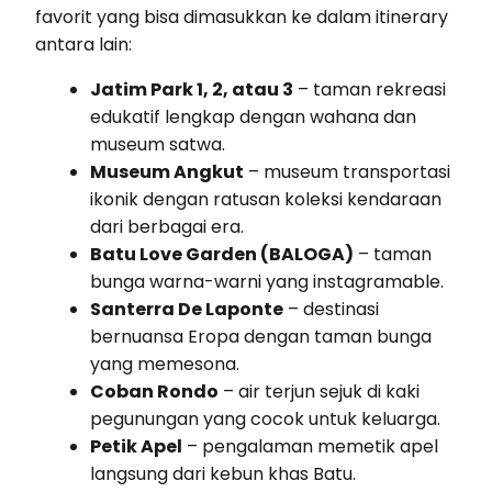
favorit yang bisa dimasukkan ke dalam itinerary
antara lain:
Jatim Park 1, 2, atau 3
– taman rekreasi
edukatif lengkap dengan wahana dan
museum satwa.
Museum Angkut
– museum transportasi
ikonik dengan ratusan koleksi kendaraan
dari berbagai era.
Batu Love Garden (BALOGA)
– taman
bunga warna-warni yang instagramable.
Santerra De Laponte
– destinasi
bernuansa Eropa dengan taman bunga
yang memesona.
Coban Rondo
– air terjun sejuk di kaki
pegunungan yang cocok untuk keluarga.
Petik Apel
– pengalaman memetik apel
langsung dari kebun khas Batu.