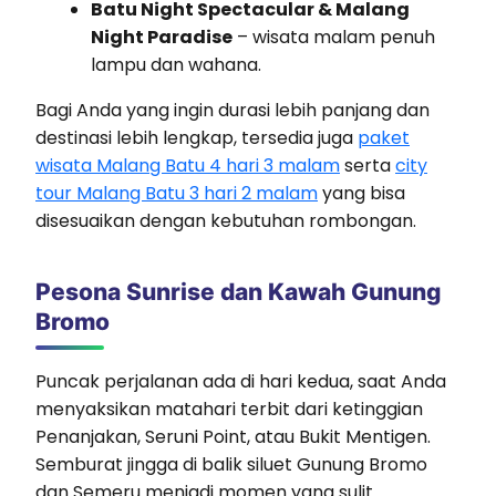
Batu Night Spectacular & Malang
Night Paradise
– wisata malam penuh
lampu dan wahana.
Bagi Anda yang ingin durasi lebih panjang dan
destinasi lebih lengkap, tersedia juga
paket
wisata Malang Batu 4 hari 3 malam
serta
city
tour Malang Batu 3 hari 2 malam
yang bisa
disesuaikan dengan kebutuhan rombongan.
Pesona Sunrise dan Kawah Gunung
Bromo
Puncak perjalanan ada di hari kedua, saat Anda
menyaksikan matahari terbit dari ketinggian
Penanjakan, Seruni Point, atau Bukit Mentigen.
Semburat jingga di balik siluet Gunung Bromo
dan Semeru menjadi momen yang sulit