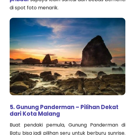
di spot foto menarik.
5. Gunung Panderman – Pilihan Dekat
dari Kota Malang
Buat pendaki pemula, Gunung Panderman di
Batu bisa jadi pilihan seru untuk berburu sunrise.