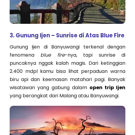
3. Gunung Ijen – Sunrise di Atas Blue Fire
Gunung Ijen di Banyuwangi terkenal dengan
fenomena
blue fire
-nya, tapi sunrise di
puncaknya nggak kalah magis. Dari ketinggian
2.400 mdpl kamu bisa lihat perpaduan warna
biru api dan keemasan matahari pagi. Banyak
wisatawan yang gabung dalam
open trip Ijen
yang berangkat dari Malang atau Banyuwangi.