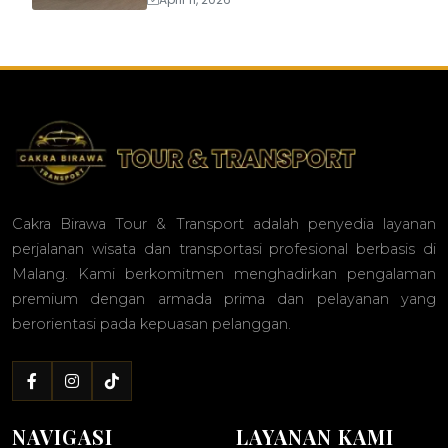
Cakra Birawa Tour & Transport adalah penyedia layanan
perjalanan wisata dan transportasi profesional berbasis di
Malang. Kami berkomitmen menghadirkan pengalaman
premium dengan armada prima dan pelayanan yang
berorientasi pada kepuasan pelanggan.
NAVIGASI
LAYANAN KAMI