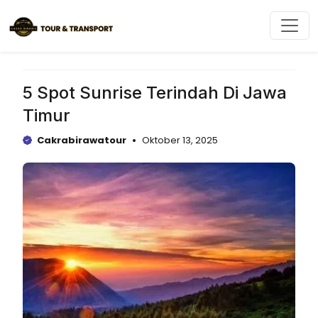
Langsung
ke
isi
5 Spot Sunrise Terindah Di Jawa
Timur
Cakrabirawatour
Oktober 13, 2025