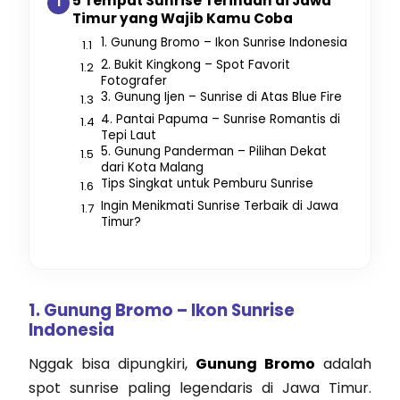
5 Tempat Sunrise Terindah di Jawa
Timur yang Wajib Kamu Coba
1. Gunung Bromo – Ikon Sunrise Indonesia
2. Bukit Kingkong – Spot Favorit
Fotografer
3. Gunung Ijen – Sunrise di Atas Blue Fire
4. Pantai Papuma – Sunrise Romantis di
Tepi Laut
5. Gunung Panderman – Pilihan Dekat
dari Kota Malang
Tips Singkat untuk Pemburu Sunrise
Ingin Menikmati Sunrise Terbaik di Jawa
Timur?
1. Gunung Bromo – Ikon Sunrise
Indonesia
Nggak bisa dipungkiri,
Gunung Bromo
adalah
spot sunrise paling legendaris di Jawa Timur.