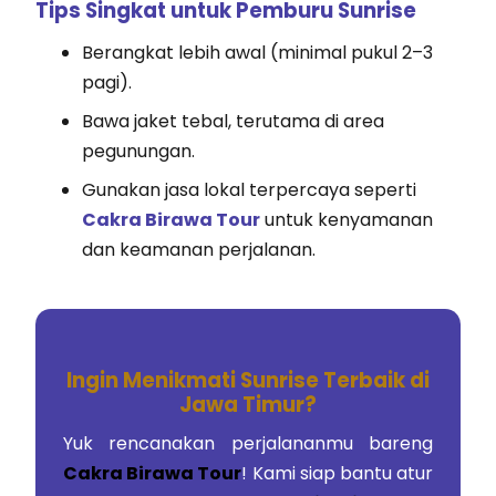
Tips Singkat untuk Pemburu Sunrise
Berangkat lebih awal (minimal pukul 2–3
pagi).
Bawa jaket tebal, terutama di area
pegunungan.
Gunakan jasa lokal terpercaya seperti
Cakra Birawa Tour
untuk kenyamanan
dan keamanan perjalanan.
Ingin Menikmati Sunrise Terbaik di
Jawa Timur?
Yuk rencanakan perjalananmu bareng
Cakra Birawa Tour
! Kami siap bantu atur