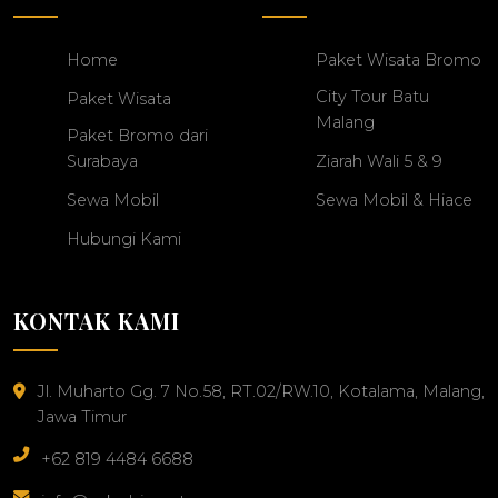
Home
Paket Wisata Bromo
City Tour Batu
Paket Wisata
Malang
Paket Bromo dari
Surabaya
Ziarah Wali 5 & 9
Sewa Mobil
Sewa Mobil & Hiace
Hubungi Kami
KONTAK KAMI
Jl. Muharto Gg. 7 No.58, RT.02/RW.10, Kotalama, Malang,
Jawa Timur
+62 819 4484 6688