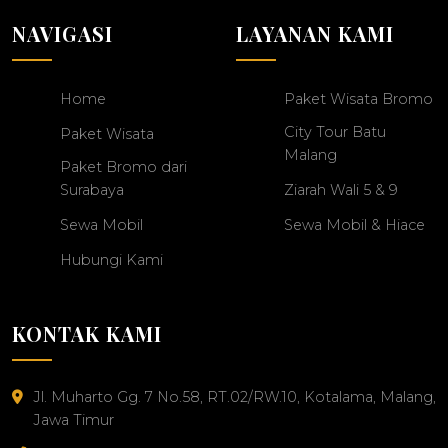
NAVIGASI
LAYANAN KAMI
Home
Paket Wisata Bromo
City Tour Batu
Paket Wisata
Malang
Paket Bromo dari
Surabaya
Ziarah Wali 5 & 9
Sewa Mobil
Sewa Mobil & Hiace
Hubungi Kami
KONTAK KAMI
Jl. Muharto Gg. 7 No.58, RT.02/RW.10, Kotalama, Malang,
Jawa Timur