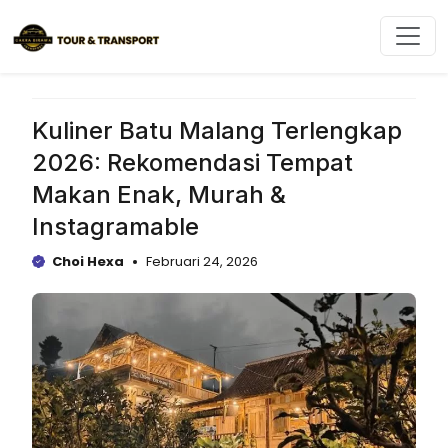
Langsung
ke
isi
Kuliner Batu Malang Terlengkap
2026: Rekomendasi Tempat
Makan Enak, Murah &
Instagramable
Choi Hexa
Februari 24, 2026