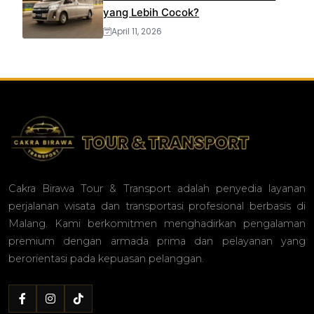
yang Lebih Cocok?
April 11, 2026
Cakra Birawa Tour & Transport adalah penyedia layanan
perjalanan wisata dan transportasi profesional berbasis di
Malang. Kami berkomitmen menghadirkan pengalaman
premium dengan armada prima dan pelayanan yang
berorientasi pada kepuasan pelanggan.