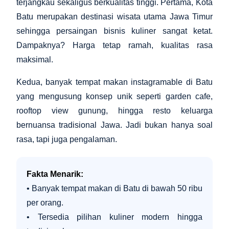
terjangkau sekaligus berkualitas tinggi. Pertama, Kota
Batu merupakan destinasi wisata utama Jawa Timur
sehingga persaingan bisnis kuliner sangat ketat.
Dampaknya? Harga tetap ramah, kualitas rasa
maksimal.
Kedua, banyak tempat makan instagramable di Batu
yang mengusung konsep unik seperti garden cafe,
rooftop view gunung, hingga resto keluarga
bernuansa tradisional Jawa. Jadi bukan hanya soal
rasa, tapi juga pengalaman.
Fakta Menarik:
• Banyak tempat makan di Batu di bawah 50 ribu
per orang.
• Tersedia pilihan kuliner modern hingga